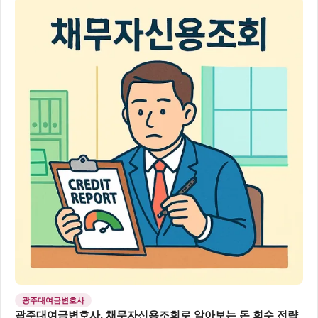
광주대여금변호사
광주대여금변호사, 채무자신용조회로 알아보는 돈 회수 전략