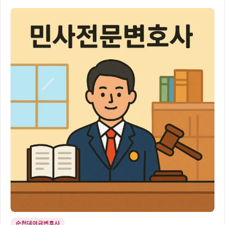
순천대여금변호사