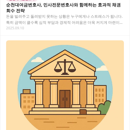
순천대여금변호사, 민사전문변호사와 함께하는 효과적 채권
회수 전략
돈을 빌려주고 돌려받지 못하는 상황은 누구에게나 스트레스가 됩니다.
특히 금액이 클수록 심적 부담과 경제적 어려움은 더욱 커지게 마련이
2025.09.10
죠. 순천에서 대여금 문제로 고민하고 계신가요…