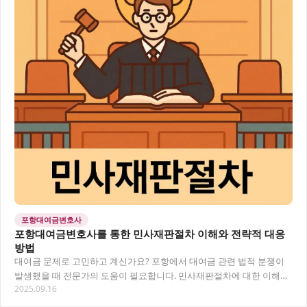
포항대여금변호사
포항대여금변호사를 통한 민사재판절차 이해와 전략적 대응
방법
대여금 문제로 고민하고 계신가요? 포항에서 대여금 관련 법적 분쟁이
발생했을 때 전문가의 도움이 필요합니다. 민사재판절차에 대한 이해와
2025.09.16
함께 포항대여금변호사의 도움을 통해 효과적으…