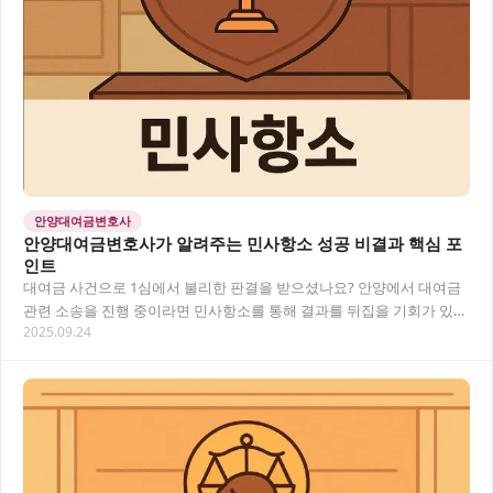
안양대여금변호사
안양대여금변호사가 알려주는 민사항소 성공 비결과 핵심 포
인트
대여금 사건으로 1심에서 불리한 판결을 받으셨나요? 안양에서 대여금
관련 소송을 진행 중이라면 민사항소를 통해 결과를 뒤집을 기회가 있습
2025.09.24
니다. 이 글에서는 안양 지역에서 대여금 문…