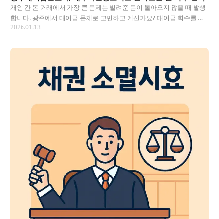
개인 간 돈 거래에서 가장 큰 문제는 빌려준 돈이 돌아오지 않을 때 발생
합니다. 광주에서 대여금 문제로 고민하고 계신가요? 대여금 회수를 위
2026.01.13
한 법적 대응 방법과 채무자신용조회를 통…