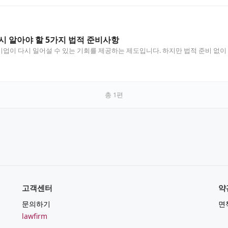
시 알아야 할 5가지 법적 준비사항
업이 다시 일어설 수 있는 기회를 제공하는 제도입니다. 하지만 법적 준비 없이
총
1
편
고객센터
약
문의하기
면
lawfirm