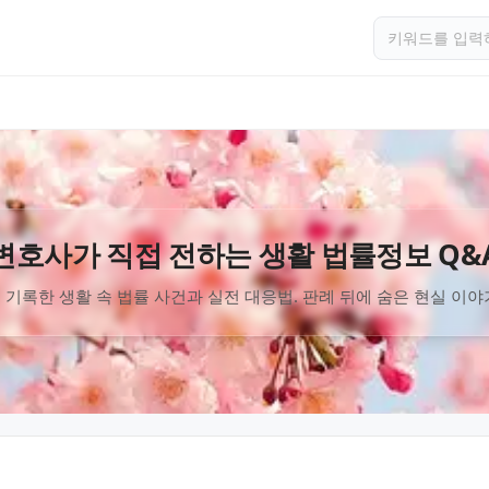
변호사가 직접 전하는 생활 법률정보 Q&
 기록한 생활 속 법률 사건과 실전 대응법. 판례 뒤에 숨은 현실 이야