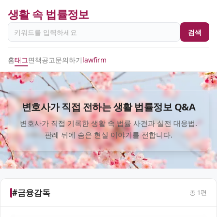
생활 속 법률정보
검색
홈
태그
면책공고
문의하기
lawfirm
변호사가 직접 전하는 생활 법률정보 Q&A
변호사가 직접 기록한 생활 속 법률 사건과 실전 대응법.
판례 뒤에 숨은 현실 이야기를 전합니다.
#금융감독
총
1
편