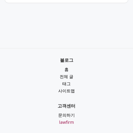
블로그
홈
전체 글
태그
사이트맵
고객센터
문의하기
lawfirm