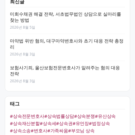
최신글
미회수채권 해결 전략, 서초법무법인 상담으로 실마리를
찾는 방법
2026년 8월 5일
마약법 위반 혐의, 대구마약변호사와 초기 대응 전략 총정
리
2026년 8월 3일
보험사기죄, 울산보험전문변호사가 알려주는 혐의 대응
전략
2026년 8월 3일
태그
#상속전문변호사
#상속법률상담
#상속분쟁
#유산상속
#상속재산분할
#상속세
#상속권
#유언장
#법정상속
#상속소송
#변호사
#가족싸움
#부모님 상속