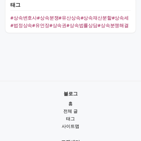
태그
#상속변호사
#상속분쟁
#유산상속
#상속재산분할
#상속세
#법정상속
#유언장
#상속권
#상속법률상담
#상속분쟁해결
블로그
홈
전체 글
태그
사이트맵