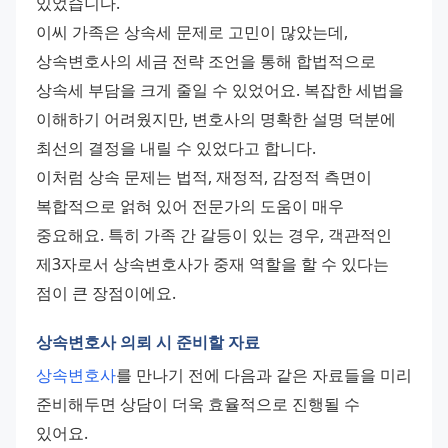
있었습니다.
이씨 가족은 상속세 문제로 고민이 많았는데, 
상속변호사의 세금 전략 조언을 통해 합법적으로 
상속세 부담을 크게 줄일 수 있었어요. 복잡한 세법을 
이해하기 어려웠지만, 변호사의 명확한 설명 덕분에 
최선의 결정을 내릴 수 있었다고 합니다.
이처럼 상속 문제는 법적, 재정적, 감정적 측면이 
복합적으로 얽혀 있어 전문가의 도움이 매우 
중요해요. 특히 가족 간 갈등이 있는 경우, 객관적인 
제3자로서 상속변호사가 중재 역할을 할 수 있다는 
점이 큰 장점이에요.
상속변호사 의뢰 시 준비할 자료
상속변호사
를 만나기 전에 다음과 같은 자료들을 미리 
준비해두면 상담이 더욱 효율적으로 진행될 수 
있어요.