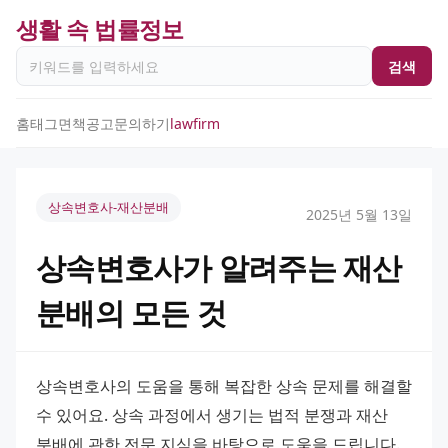
생활 속 법률정보
검색
홈
태그
면책공고
문의하기
lawfirm
상속변호사-재산분배
2025년 5월 13일
상속변호사가 알려주는 재산
분배의 모든 것
상속변호사의 도움을 통해 복잡한 상속 문제를 해결할 
수 있어요. 상속 과정에서 생기는 법적 분쟁과 재산 
분배에 관한 전문 지식을 바탕으로 도움을 드립니다. 