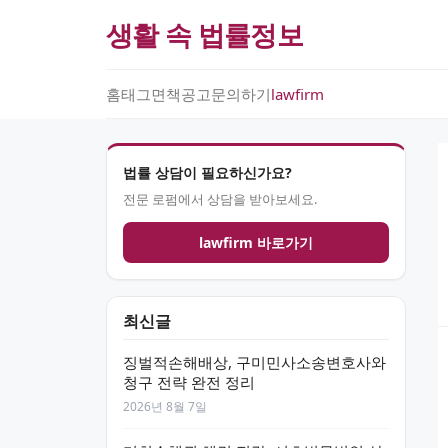
생활 속 법률정보
홈
태그
면책공고
문의하기
lawfirm
법률 상담이 필요하신가요?
전문 로펌에서 상담을 받아보세요.
lawfirm 바로가기
최신글
징벌적손해배상, 구미민사소송변호사와
청구 전략 완전 정리
2026년 8월 7일