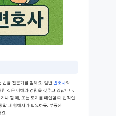
법률 전문가를 말해요. 일반 
변호사
와 
대한 깊은 이해와 경험을 갖추고 있답니다. 
나 팔 때, 또는 토지를 매입할 때 법적인 
항할 때 항해사가 필요하듯, 부동산 
요. 