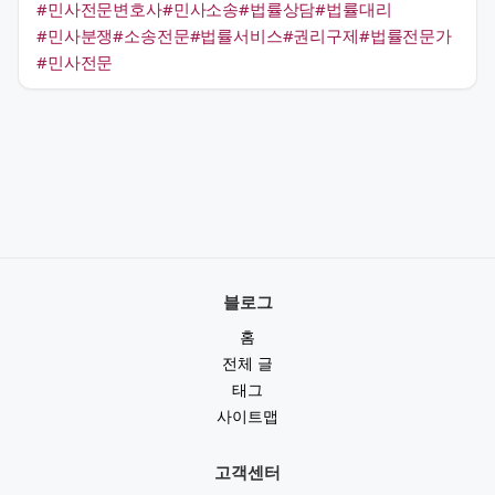
#민사전문변호사
#민사소송
#법률상담
#법률대리
#민사분쟁
#소송전문
#법률서비스
#권리구제
#법률전문가
#민사전문
블로그
홈
전체 글
태그
사이트맵
고객센터