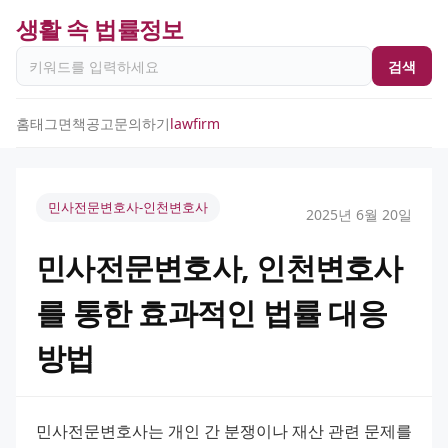
생활 속 법률정보
검색
홈
태그
면책공고
문의하기
lawfirm
민사전문변호사-인천변호사
2025년 6월 20일
민사전문변호사, 인천변호사
를 통한 효과적인 법률 대응
방법
민사전문변호사는 개인 간 분쟁이나 재산 관련 문제를 