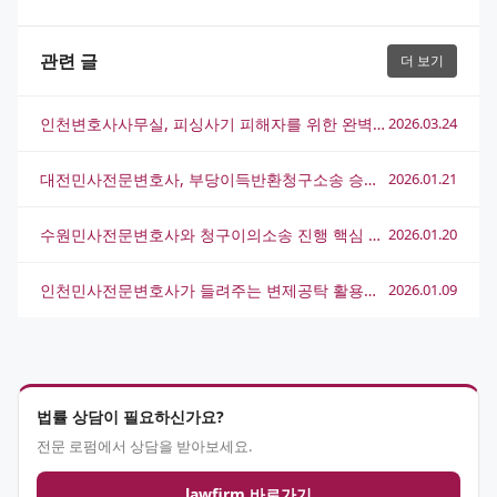
관련 글
더 보기
인천변호사사무실, 피싱사기 피해자를 위한 완벽한 법적 대응 방법
2026.03.24
대전민사전문변호사, 부당이득반환청구소송 승소 전략과 실전 사례 분석
2026.01.21
수원민사전문변호사와 청구이의소송 진행 핵심 전략 알아보기
2026.01.20
인천민사전문변호사가 들려주는 변제공탁 활용법과 실전 전략
2026.01.09
법률 상담이 필요하신가요?
전문 로펌에서 상담을 받아보세요.
lawfirm 바로가기