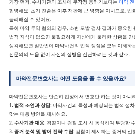
가장 먼저, 수사기관의 조사에 무작정 응하기보다는 
마약 전
현명해요. 초기 진술은 이후 재판에 큰 영향을 미치므로, 법
불리해질 수 있어요.
특히 마약 투약 혐의의 경우, 소변·모발 검사 결과가 중요한 
법적 지식이 없으면 불필요하게 자신에게 불리한 상황을 만들
생각해보면 일반인이 마약사건의 법적 쟁점을 모두 이해하는 
전문의의 도움 없이 자신의 질병을 진단하려는 것과 같죠.
마약전문변호사는 어떤 도움을 줄 수 있을까요?
마약전문변호사는 단순히 법정에서 변호만 하는 것이 아니라
1. 
법적 조언과 상담
: 마약사건의 특성과 예상되는 법적 절차
맞는 대응 방안을 제시해요.
2. 
수사기관 대응
: 경찰이나 검찰 조사 시 동석하여 부당한 
3. 
증거 분석 및 방어 전략 수립
: 검찰이 제시하는 증거의 신