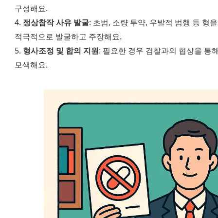
구성해요.
4. 
정상참작 사유 발굴
: 초범, 소량 투약, 우발적 범행 등 형
적극적으로 발굴하고 주장해요.
5. 
형사조정 및 합의 지원
: 필요한 경우 검찰과의 협상을 통
모색해요.