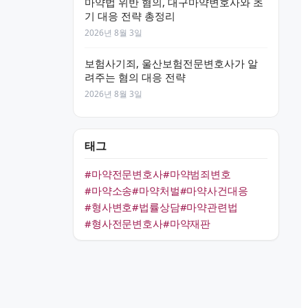
마약법 위반 혐의, 대구마약변호사와 초
기 대응 전략 총정리
2026년 8월 3일
보험사기죄, 울산보험전문변호사가 알
려주는 혐의 대응 전략
2026년 8월 3일
태그
#마약전문변호사
#마약범죄변호
#마약소송
#마약처벌
#마약사건대응
#형사변호
#법률상담
#마약관련법
#형사전문변호사
#마약재판