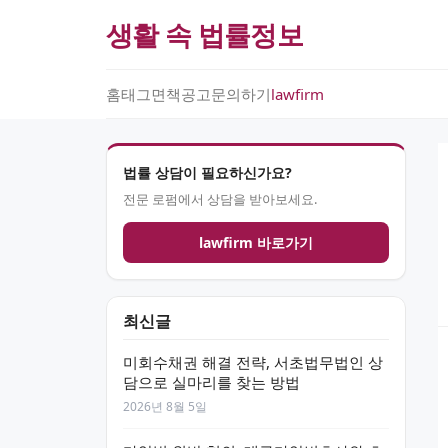
생활 속 법률정보
홈
태그
면책공고
문의하기
lawfirm
법률 상담이 필요하신가요?
전문 로펌에서 상담을 받아보세요.
lawfirm 바로가기
최신글
미회수채권 해결 전략, 서초법무법인 상
담으로 실마리를 찾는 방법
2026년 8월 5일